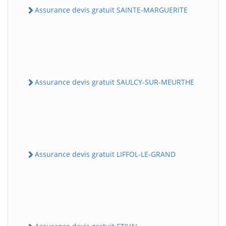
Assurance devis gratuit SAINTE-MARGUERITE
Assurance devis gratuit SAULCY-SUR-MEURTHE
Assurance devis gratuit LIFFOL-LE-GRAND