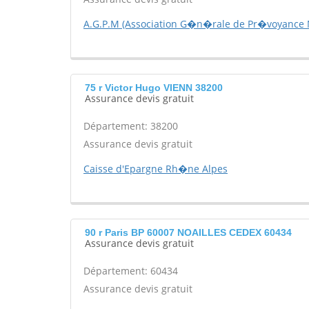
A.G.P.M (Association G�n�rale de Pr�voyance M
75 r Victor Hugo VIENN 38200
Assurance devis gratuit
Département: 38200
Assurance devis gratuit
Caisse d'Epargne Rh�ne Alpes
90 r Paris BP 60007 NOAILLES CEDEX 60434
Assurance devis gratuit
Département: 60434
Assurance devis gratuit