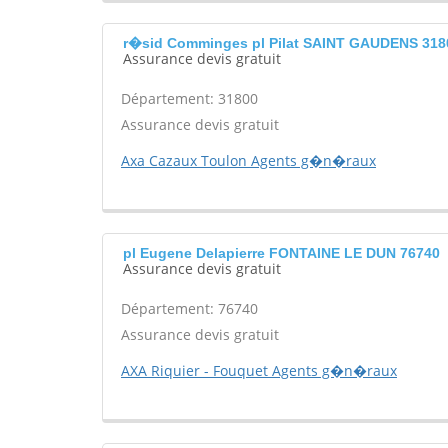
r�sid Comminges pl Pilat SAINT GAUDENS 318
Assurance devis gratuit
Département: 31800
Assurance devis gratuit
Axa Cazaux Toulon Agents g�n�raux
pl Eugene Delapierre FONTAINE LE DUN 76740
Assurance devis gratuit
Département: 76740
Assurance devis gratuit
AXA Riquier - Fouquet Agents g�n�raux