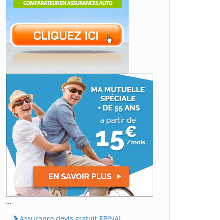
...
Assurance devis gratuit EPINAL