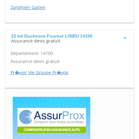
Zanghieri Gatien
22 bd Duchesne Fournet LISIEU 14100
Assurance devis gratuit
Département: 14100
Assurance devis gratuit
Pr�voir Vie Groupe Pr�voir