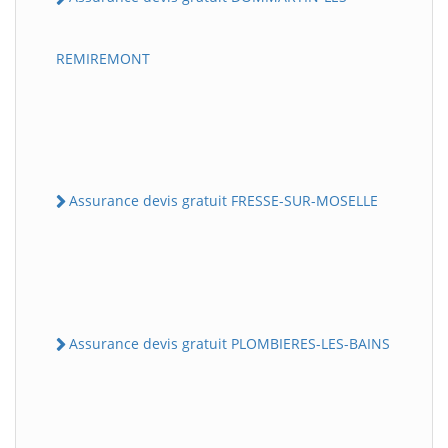
REMIREMONT
Assurance devis gratuit FRESSE-SUR-MOSELLE
Assurance devis gratuit PLOMBIERES-LES-BAINS