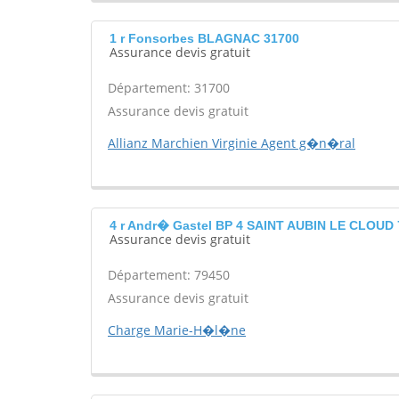
1 r Fonsorbes BLAGNAC 31700
Assurance devis gratuit
Département: 31700
Assurance devis gratuit
Allianz Marchien Virginie Agent g�n�ral
4 r Andr� Gastel BP 4 SAINT AUBIN LE CLOUD
Assurance devis gratuit
Département: 79450
Assurance devis gratuit
Charge Marie-H�l�ne