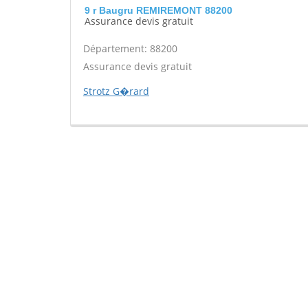
9 r Baugru REMIREMONT 88200
Assurance devis gratuit
Département: 88200
Assurance devis gratuit
Strotz G�rard