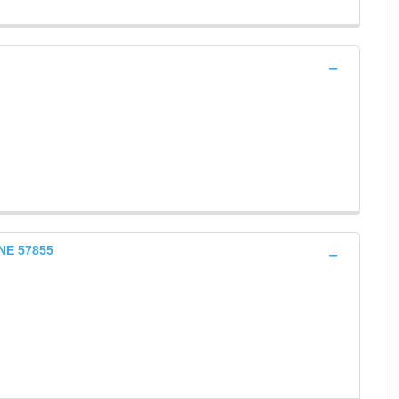
NE 57855