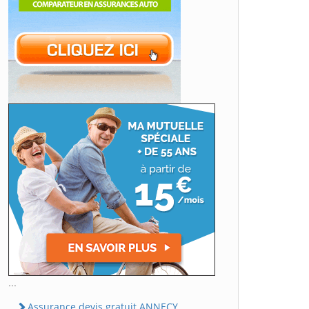
...
Assurance devis gratuit ANNECY