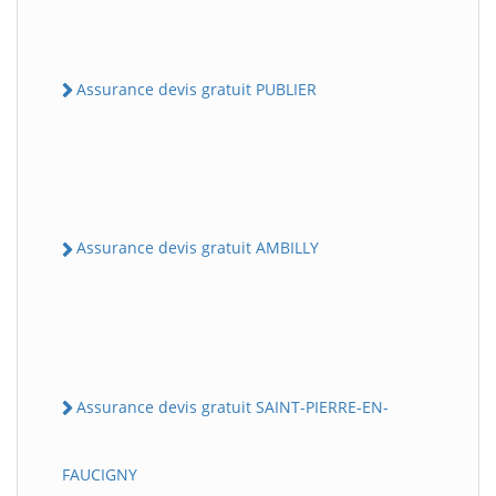
Assurance devis gratuit PUBLIER
Assurance devis gratuit AMBILLY
Assurance devis gratuit SAINT-PIERRE-EN-
FAUCIGNY