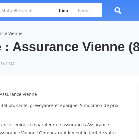
Lieu
nce Vienne
 : Assurance Vienne (8
France
 Assurance Vienne
itation, santé, prévoyance et épargne. Simulation de prix
urance senior, comparateur de assurances Assurance
 Assurance Vienne ! Obtenez rapidement le tarif de votre