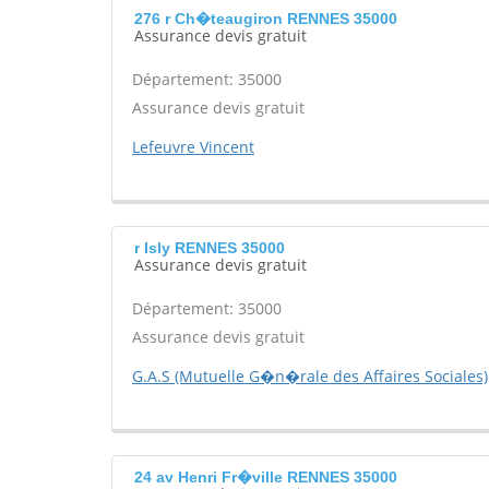
276 r Ch�teaugiron RENNES 35000
Assurance devis gratuit
Département: 35000
Assurance devis gratuit
Lefeuvre Vincent
r Isly RENNES 35000
Assurance devis gratuit
Département: 35000
Assurance devis gratuit
G.A.S (Mutuelle G�n�rale des Affaires Sociales)
24 av Henri Fr�ville RENNES 35000