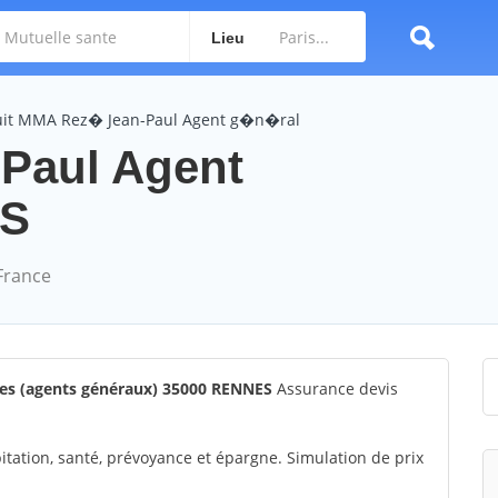
Lieu
tuit MMA Rez� Jean-Paul Agent g�n�ral
Paul Agent
ES
France
s (agents généraux) 35000 RENNES
Assurance devis
itation, santé, prévoyance et épargne. Simulation de prix