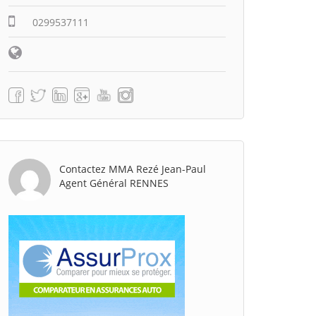
0299537111
Contactez MMA Rezé Jean-Paul
Agent Général RENNES