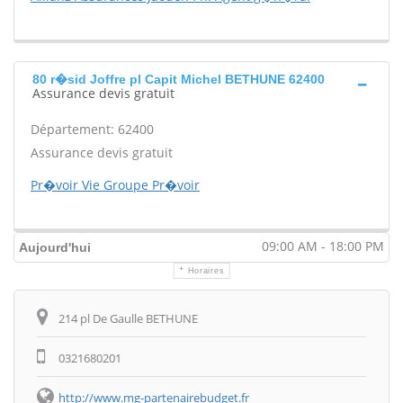
80 r�sid Joffre pl Capit Michel BETHUNE 62400
Assurance devis gratuit
Département: 62400
Assurance devis gratuit
Pr�voir Vie Groupe Pr�voir
09:00 AM - 18:00 PM
Aujourd'hui
Horaires
Itinéraire
214 pl De Gaulle BETHUNE
0321680201
http://www.mg-partenairebudget.fr